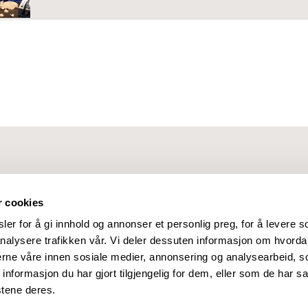
r cookies
er for å gi innhold og annonser et personlig preg, for å levere s
nalysere trafikken vår. Vi deler dessuten informasjon om hvorda
nerne våre innen sosiale medier, annonsering og analysearbeid, 
formasjon du har gjort tilgjengelig for dem, eller som de har sa
stene deres.