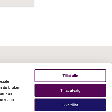
Tillat alle
osiale
n du bruker
Tillat utvalg
som kan
mlet inn
Ikke tillat