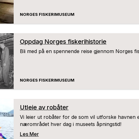
NORGES FISKERIMUSEUM
Oppdag Norges fiskerihistorie
Bli med på en spennende reise gjennom Norges fisk
NORGES FISKERIMUSEUM
Utleie av robåter
Vi leier ut robåter for de som vil utforske havnen e
nærområdet hver dag i museets åpningstid!
Les Mer