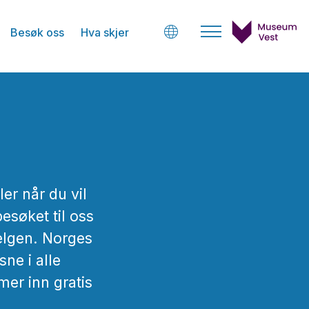
Besøk oss
Hva skjer
ler når du vil
esøket til oss
helgen. Norges
ne i alle
mer inn gratis