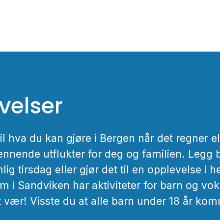
velser
il hva du kan gjøre i Bergen når det regner el
nnende utflukter for deg og familien. Legg b
lig tirsdag eller gjør det til en opplevelse i 
 i Sandviken har aktiviteter for barn og voks
t vær! Visste du at alle barn under 18 år kom