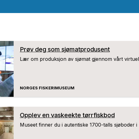
Prøv deg som sjømatprodusent
Lær om produksjon av sjømat gjennom vårt virtuelle 
NORGES FISKERIMUSEUM
Opplev en vaskeekte tørrfiskbod
Museet finner du i autentiske 1700-talls sjøboder i