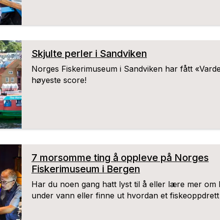
Skjulte perler i Sandviken
Norges Fiskerimuseum i Sandviken har fått «Vard
høyeste score!
7 morsomme ting å oppleve på Norges
Fiskerimuseum i Bergen
Har du noen gang hatt lyst til å eller lære mer om
under vann eller finne ut hvordan et fiskeoppdret