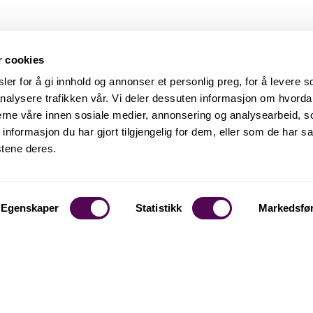
r cookies
er for å gi innhold og annonser et personlig preg, for å levere s
nalysere trafikken vår. Vi deler dessuten informasjon om hvorda
nerne våre innen sosiale medier, annonsering og analysearbeid, 
formasjon du har gjort tilgjengelig for dem, eller som de har sa
stene deres.
Egenskaper
Statistikk
Markedsfø