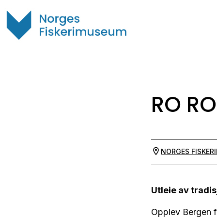
RO RO
NORGES FISKER
Utleie av tradi
Opplev Bergen fr