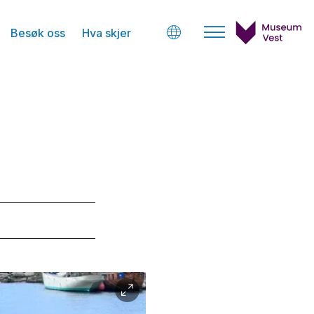
Besøk oss
Hva skjer