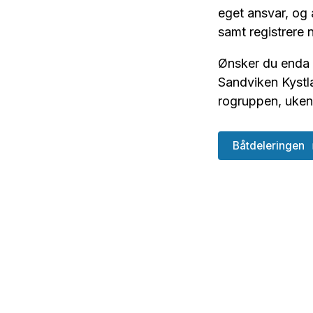
eget ansvar, og 
samt registrere 
Ønsker du enda f
Sandviken Kystlag
rogruppen, ukent
Båtdeleringen