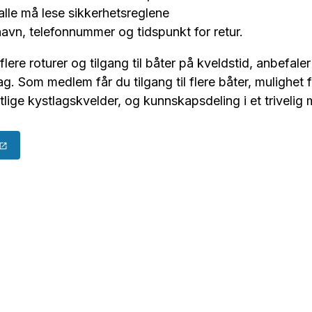
alle må lese sikkerhetsreglene
navn, telefonnummer og tidspunkt for retur.
lere roturer og tilgang til båter på kveldstid, anbefale
. Som medlem får du tilgang til flere båter, mulighet fo
lige kystlagskvelder, og kunnskapsdeling i et trivelig m