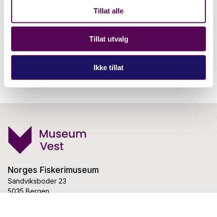
Tillat alle
Tillat utvalg
Ikke tillat
Norges Fiskerimuseum
Sandviksboder 23
5035 Bergen
Telefon:
53 00 61 60